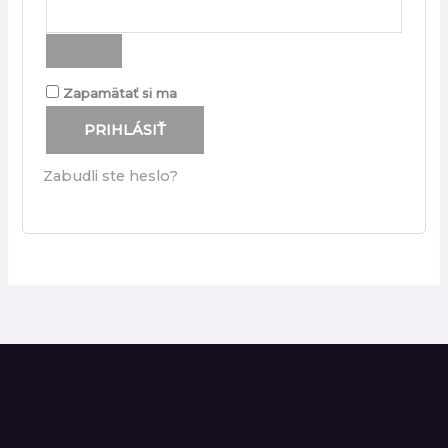
Zapamätať si ma
PRIHLÁSIŤ
Zabudli ste heslo?